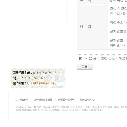
제 목
본사 이전 안
인간의 안전
2015년 
이전주소 : 
내 용
전화번호변
전화번호 : 03
이메일 : G.T@
다 음 글 :
인천/김포국제공